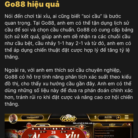
Go88 hiệu quả
Nói đến chơi tài xỉu, ai cũng biết “soi cầu” là bước
quan trọng. Tại Go88, anh em có thể tận dụng lịch sử
cầu để soi và chọn cầu chuẩn. Go88 có cung cấp bảng
lịch sử kết quả, giúp anh em dễ nhận ra các chuỗi cầu
như cầu bệt, cầu nhảy 1-1 hay 2-1 và từ đó, anh em có
thể áp dụng chiến thuật đặt cược hợp lý để tăng tỷ lệ
thắng.
Ngoài ra, với anh em thích soi cầu chuyên nghiệp,
Go88 có hỗ trợ tính năng phân tích xác suất theo kiểu
đồ thị, cho thấy xu hướng cầu gần đây. Anh em có thể
dùng những số liệu này để đưa ra phán đoán chính xác
hơn, tránh rủi ro khi đặt cược và nâng cao cơ hội chiến
thắng.