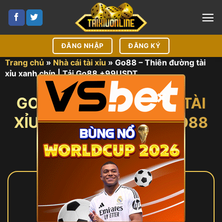
Bỏ
qua
nội
dung
ĐĂNG NHẬP
ĐĂNG KÝ
Trang chủ
»
Nhà cái tài xỉu
»
Go88 – Thiên đường tài
xỉu xanh chín | Tải Go88 +99USDT
×
GO88 – THIÊN ĐƯỜNG TÀI
XỈU XANH CHÍN | TẢI GO88
+99USDT