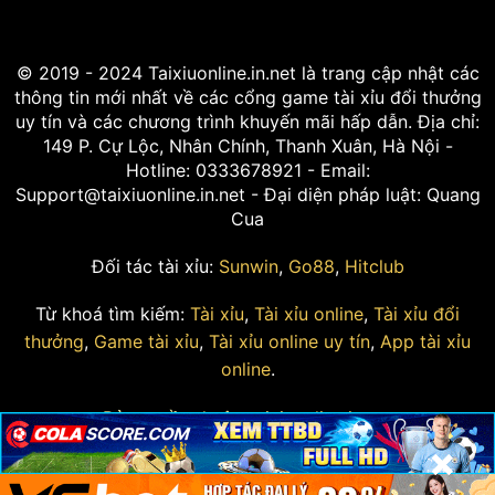
© 2019 - 2024 Taixiuonline.in.net là trang cập nhật các
thông tin mới nhất về các cổng game tài xỉu đổi thưởng
uy tín và các chương trình khuyến mãi hấp dẫn. Địa chỉ:
149 P. Cự Lộc, Nhân Chính, Thanh Xuân, Hà Nội -
Hotline: 0333678921 - Email:
Support@taixiuonline.in.net
- Đại diện pháp luật: Quang
Cua
Đối tác tài xỉu:
Sunwin
,
Go88
,
Hitclub
Từ khoá tìm kiếm:
Tài xỉu
,
Tài xỉu online
,
Tài xỉu đổi
thưởng
,
Game tài xỉu
,
Tài xỉu online uy tín
,
App tài xỉu
online
.
Bản quyền thuộc taixiuonline.in.net
×
×
×