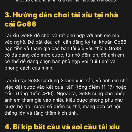
3. Hướng dẫn chơi tài xỉu tại nhà
cái Go88
Tài xỉu Go88 dễ chơi và rất phù hợp với anh em mới
vào nghề. Để bắt đầu, chỉ cần đăng ký tài khoản Go88,
nạp tiền và tham gia các bàn tài xỉu yêu thích. Go88
có đa dạng các mức cược, từ nhỏ đến lớn, để anh em
có thể dễ dàng chọn bàn phù hợp với “túi tiền” và
phong cách của mình.
Tài xỉu tại Go88 sử dụng 3 viên xúc xắc, và anh em chỉ
việc đặt cược vào kết quả “tài” (tổng điểm 11-17) hoặc
“xỉu” (tổng điểm 4-10). Ngoài ra, Go88 cũng cho phép
anh em tham gia vào nhiều kiểu cược phong phú như
cược bộ đôi, cược số điểm cụ thể, mang đến cơ hội
thắng lớn và tăng thêm kịch tính.
4. Bí kíp bắt cầu và soi cầu tài xỉu