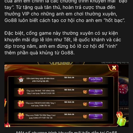
của anh em chính là các chương trình khuyến mãi “bạo
tay”. Từ tặng quà tân thủ, hoàn trả cược thua đến
thưởng VIP cho những anh em chơi thường xuyên,
Go88 luôn biết cách tạo cơ hội cho anh em “hốt bạc”.
Đặc biệt, cổng game này thường xuyên có sự kiện
khuyến mãi dịp lễ lớn như Tết, lễ quốc khánh và các
dịp trong năm, anh em đừng bỏ lỡ cơ hội để “rinh”
thêm phần quà khủng từ Go88.
Một số chương trình khuyến mãi hấp dẫn tại Go88