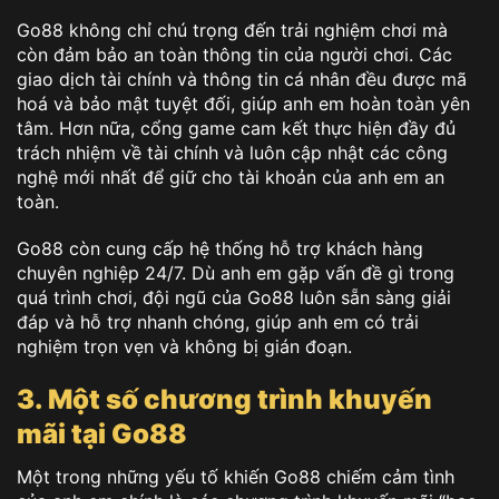
Go88 không chỉ chú trọng đến trải nghiệm chơi mà
còn đảm bảo an toàn thông tin của người chơi. Các
giao dịch tài chính và thông tin cá nhân đều được mã
hoá và bảo mật tuyệt đối, giúp anh em hoàn toàn yên
tâm. Hơn nữa, cổng game cam kết thực hiện đầy đủ
trách nhiệm về tài chính và luôn cập nhật các công
nghệ mới nhất để giữ cho tài khoản của anh em an
toàn.
Go88 còn cung cấp hệ thống hỗ trợ khách hàng
chuyên nghiệp 24/7. Dù anh em gặp vấn đề gì trong
quá trình chơi, đội ngũ của Go88 luôn sẵn sàng giải
đáp và hỗ trợ nhanh chóng, giúp anh em có trải
nghiệm trọn vẹn và không bị gián đoạn.
3. Một số chương trình khuyến
mãi tại Go88
Một trong những yếu tố khiến Go88 chiếm cảm tình