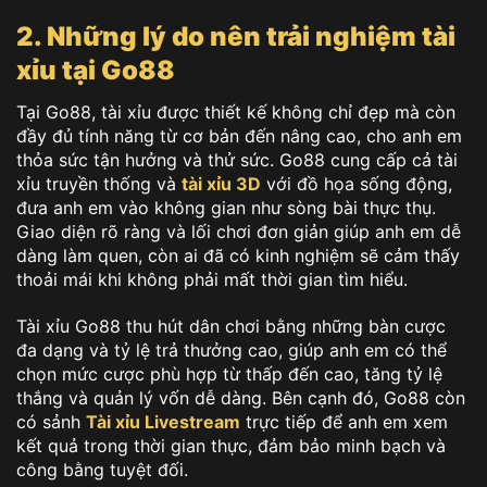
2. Những lý do nên trải nghiệm tài
xỉu tại Go88
Tại Go88, tài xỉu được thiết kế không chỉ đẹp mà còn
đầy đủ tính năng từ cơ bản đến nâng cao, cho anh em
thỏa sức tận hưởng và thử sức. Go88 cung cấp cả tài
xỉu truyền thống và
tài xỉu 3D
với đồ họa sống động,
đưa anh em vào không gian như sòng bài thực thụ.
Giao diện rõ ràng và lối chơi đơn giản giúp anh em dễ
dàng làm quen, còn ai đã có kinh nghiệm sẽ cảm thấy
thoải mái khi không phải mất thời gian tìm hiểu.
Tài xỉu Go88 thu hút dân chơi bằng những bàn cược
đa dạng và tỷ lệ trả thưởng cao, giúp anh em có thể
chọn mức cược phù hợp từ thấp đến cao, tăng tỷ lệ
thắng và quản lý vốn dễ dàng. Bên cạnh đó, Go88 còn
có sảnh
Tài xỉu Livestream
trực tiếp để anh em xem
kết quả trong thời gian thực, đảm bảo minh bạch và
công bằng tuyệt đối.