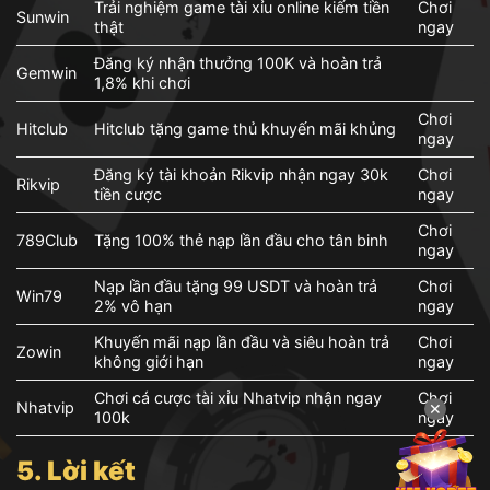
Trải nghiệm game tài xỉu online kiếm tiền
Chơi
Sunwin
thật
ngay
Đăng ký nhận thưởng 100K và hoàn trả
Gemwin
1,8% khi chơi
Chơi
Hitclub
Hitclub tặng game thủ khuyến mãi khủng
ngay
Đăng ký tài khoản Rikvip nhận ngay 30k
Chơi
Rikvip
tiền cược
ngay
Chơi
789Club
Tặng 100% thẻ nạp lần đầu cho tân binh
ngay
Nạp lần đầu tặng 99 USDT và hoàn trả
Chơi
Win79
2% vô hạn
ngay
Khuyến mãi nạp lần đầu và siêu hoàn trả
Chơi
Zowin
không giới hạn
ngay
Chơi cá cược tài xỉu Nhatvip nhận ngay
Chơi
Nhatvip
✕
100k
ngay
5. Lời kết