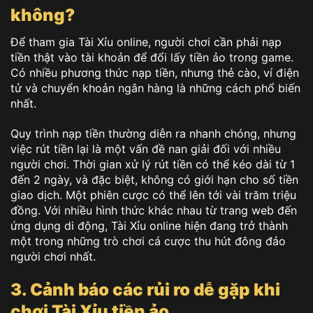
không?
Để tham gia Tài Xỉu online, người chơi cần phải nạp
tiền thật vào tài khoản để đổi lấy tiền ảo trong game.
Có nhiều phương thức nạp tiền, nhưng thẻ cào, ví điện
tử và chuyển khoản ngân hàng là những cách phổ biến
nhất.
Quy trình nạp tiền thường diễn ra nhanh chóng, nhưng
việc rút tiền lại là một vấn đề nan giải đối với nhiều
người chơi. Thời gian xử lý rút tiền có thể kéo dài từ 1
đến 2 ngày, và đặc biệt, không có giới hạn cho số tiền
giao dịch. Một phiên cược có thể lên tới vài trăm triệu
đồng. Với nhiều hình thức khác nhau từ trang web đến
ứng dụng di động, Tài Xỉu online hiện đang trở thành
một trong những trò chơi cá cược thu hút đông đảo
người chơi nhất.
3. Cảnh báo các rủi ro dễ gặp khi
chơi Tài Xỉu tiền ảo