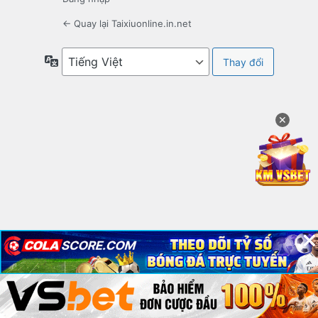
← Quay lại Taixiuonline.in.net
Ngôn
ngữ
✕
×
×
×