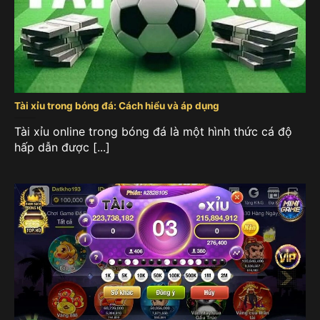
Tài xỉu trong bóng đá: Cách hiểu và áp dụng
Tài xỉu online trong bóng đá là một hình thức cá độ
hấp dẫn được [...]