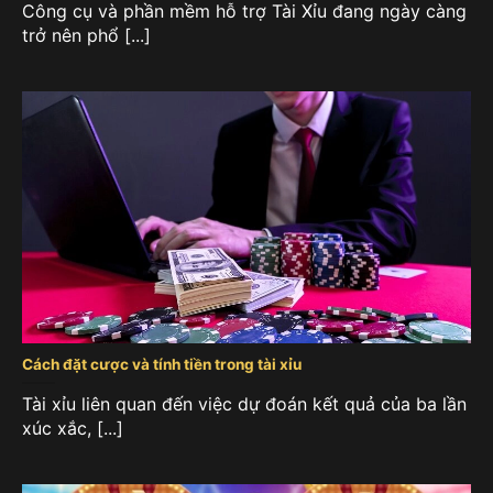
Công cụ và phần mềm hỗ trợ Tài Xỉu đang ngày càng
trở nên phổ [...]
Cách đặt cược và tính tiền trong tài xỉu
Tài xỉu liên quan đến việc dự đoán kết quả của ba lần
xúc xắc, [...]