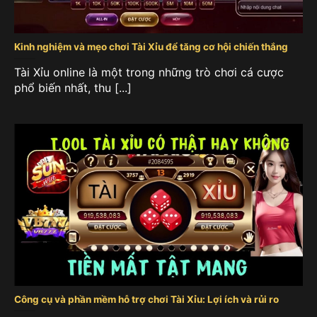
Kinh nghiệm và mẹo chơi Tài Xỉu để tăng cơ hội chiến thắng
Tài Xỉu online là một trong những trò chơi cá cược
phổ biến nhất, thu [...]
Công cụ và phần mềm hỗ trợ chơi Tài Xỉu: Lợi ích và rủi ro