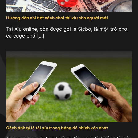
Hướng dẫn chi tiết cách chơi tài xỉu cho người mới
Tài Xỉu online, còn được gọi là Sicbo, là một trò chơi
cá cược phổ [...]
Cách tính tỷ lệ tài xỉu trong bóng đá chính xác nhất