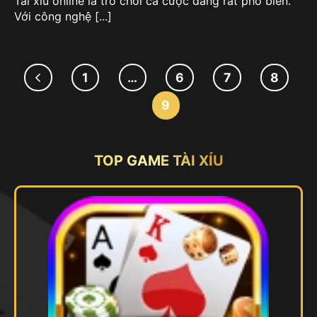
Tài xỉu online là trò chơi cá cược đang rất phổ biến.
Với công nghệ [...]
1
…
6
7
8
9
TOP GAME TÀI XỈU