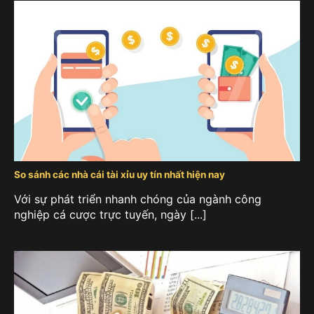
So sánh các nhà cái tài xỉu uy tín nhất hiện nay
Với sự phát triển nhanh chóng của ngành công
nghiệp cá cược trực tuyến, ngày [...]