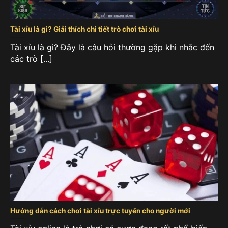
Tài xỉu là gì? Giải thích chi tiết trò chơi tài xỉu
Tài xỉu là gì? Đây là câu hỏi thường gặp khi nhắc đến
các trò [...]
Hướng dẫn cách chơi tài xỉu trực tuyến cho người mới