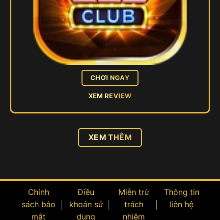
CHƠI NGAY
XEM REVIEW
XEM THÊM
Chính
Điều
Miễn trừ
Thông tin
sách bảo
khoản sử
trách
liên hệ
mật
dụng
nhiệm