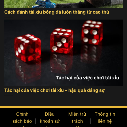
Cách đánh tài xỉu bóng đá luôn thắng từ cao thủ
Tác hại của việc chơi tài xỉu – hậu quả đáng sợ
Chính
Điều
Miễn trừ
Thông tin
sách bảo
khoản sử
trách
liên hệ