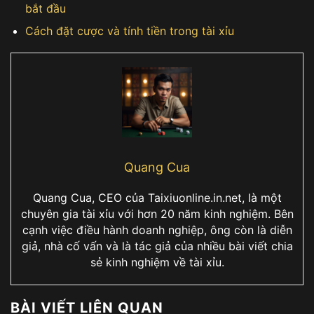
bắt đầu
Cách đặt cược và tính tiền trong tài xỉu
Quang Cua
Quang Cua, CEO của Taixiuonline.in.net, là một
chuyên gia tài xỉu với hơn 20 năm kinh nghiệm. Bên
cạnh việc điều hành doanh nghiệp, ông còn là diễn
giả, nhà cố vấn và là tác giả của nhiều bài viết chia
sẻ kinh nghiệm về tài xỉu.
BÀI VIẾT LIÊN QUAN