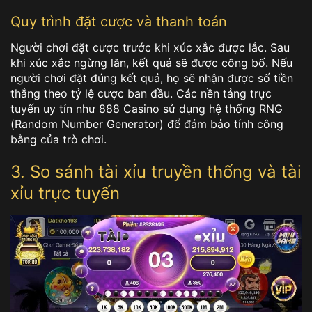
Quy trình đặt cược và thanh toán
Người chơi đặt cược trước khi xúc xắc được lắc. Sau
khi xúc xắc ngừng lăn, kết quả sẽ được công bố. Nếu
người chơi đặt đúng kết quả, họ sẽ nhận được số tiền
thắng theo tỷ lệ cược ban đầu. Các nền tảng trực
tuyến uy tín như 888 Casino sử dụng hệ thống RNG
(Random Number Generator) để đảm bảo tính công
bằng của trò chơi.
3. So sánh tài xỉu truyền thống và tài
xỉu trực tuyến