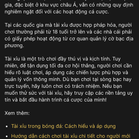
gia, đặc biệt ở khu vực châu Á, vẫn có những quy định
nghiêm ngặt đối với các hoạt động cá cược.
Tại các quốc gia mà tài xỉu được hợp pháp hóa, người
chơi thường phải từ 18 tuổi trở lên và các nhà cái phải
có giấy phép hoạt động từ cơ quan quản lý cờ bạc địa
phương.
Tài xỉu là một trò chơi đầy thú vị và kịch tính. Tuy
nhiên, để tận dụng tối đa cơ hội thắng, người chơi cần
hiểu rõ luật chơi, áp dụng các chiến lược phù hợp và
quản lý vốn thông minh. Dù bạn chơi tại sòng bạc hay
trực tuyến, hãy luôn chơi có trách nhiệm. Nếu bạn
muốn thử sức với tài xỉu, hãy truy cập các nền tảng uy
tín và bắt đầu hành trình cá cược của mình!
Xem thêm:
Tài xỉu trong bóng đá: Cách hiểu và áp dụng
Hướng dẫn cách chơi tài xỉu chi tiết cho người mới