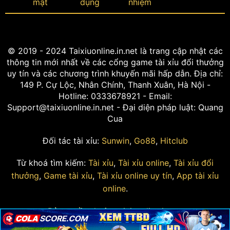
mật
dụng
nhiệm
© 2019 - 2024 Taixiuonline.in.net là trang cập nhật các
thông tin mới nhất về các cổng game tài xỉu đổi thưởng
uy tín và các chương trình khuyến mãi hấp dẫn. Địa chỉ:
149 P. Cự Lộc, Nhân Chính, Thanh Xuân, Hà Nội -
Hotline: 0333678921 - Email:
Support@taixiuonline.in.net
- Đại diện pháp luật: Quang
Cua
Đối tác tài xỉu:
Sunwin
,
Go88
,
Hitclub
Từ khoá tìm kiếm:
Tài xỉu
,
Tài xỉu online
,
Tài xỉu đổi
thưởng
,
Game tài xỉu
,
Tài xỉu online uy tín
,
App tài xỉu
online
.
Bản quyền thuộc taixiuonline.in.net