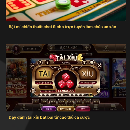
Bật mí chiến thuật chơi Sicbo trực tuyến làm chủ xúc xắc
Dạy đánh tài xỉu bất bại từ cao thủ cá cược