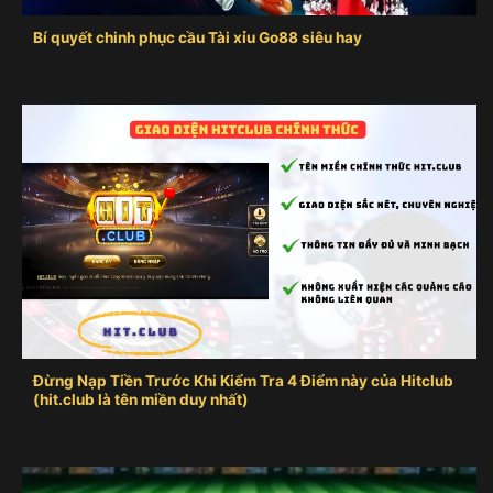
Bí quyết chinh phục cầu Tài xỉu Go88 siêu hay
Đừng Nạp Tiền Trước Khi Kiểm Tra 4 Điểm này của Hitclub
(hit.club là tên miền duy nhất)