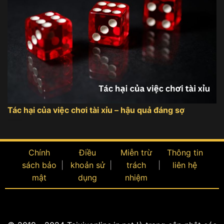
Tác hại của việc chơi tài xỉu – hậu quả đáng sợ
Chính
Điều
Miễn trừ
Thông tin
sách bảo
khoản sử
trách
liên hệ
mật
dụng
nhiệm