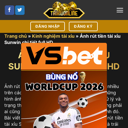
Bỏ
qua
nội
dung
ĐĂNG NHẬP
ĐĂNG KÝ
Trang chủ
»
Kinh nghiệm tài xỉu
»
Ảnh rút tiền tài xỉu
Sunwin chi tiết full HD
×
ẢNH RÚT TIỀN TÀI XỈU
SUNWIN CHI TIẾT FULL HD
Ảnh rút tiền tài xỉu Sunwin xuất hiện ngày càng nhiều
trên các hội nhóm và cộng đồng người chơi. Những
hình ảnh này thường đi kèm số tiền, thời gian xử lý và
trạng thái giao dịch thành công. Tuy nhiên, không phải
ai cũng hiểu rõ giá trị thực sự của những hình ảnh đó.
Bài viết này Taixiuonline.in.net sẽ phân tích ảnh rút tiền
tài xỉu Sunwin dưới góc độ kỹ thuật, quy trình và trải