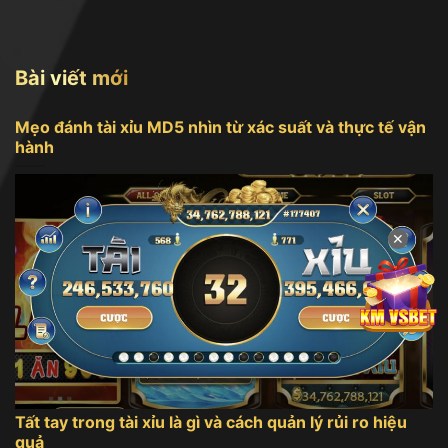
Bài viết mới
Mẹo đánh tài xỉu MD5 nhìn từ xác suất và thực tế vận
hành
✕
Tất tay trong tài xỉu là gì và cách quản lý rủi ro hiệu
quả