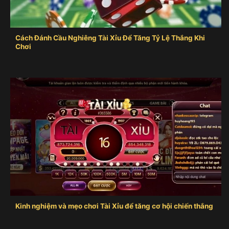
Cách Đánh Cầu Nghiêng Tài Xỉu Để Tăng Tỷ Lệ Thắng Khi
Chơi
Kinh nghiệm và mẹo chơi Tài Xỉu để tăng cơ hội chiến thắng