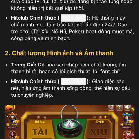
cửa cược (ví dụ: Tài Xỉu) dễ dàng bị thao túng hoặc
không hiển thị kết quả kịp thời.
Hitclub Chính thức (
):
Hệ thống máy
hit.club
chủ mạnh mẽ, đảm bảo kết nối ổn định 24/7. Các
trò chơi (Tài Xỉu, Nổ Hũ, Poker) hoạt động mượt mà,
công bằng và minh bạch.
2. Chất lượng Hình ảnh và Âm thanh
Trang Giả:
Đồ họa sao chép kém chất lượng, âm
thanh bị rè, hoặc có lỗi dịch thuật, lỗi font chữ.
Hitclub Chính thức (
):
Giao diện sắc
hit.club
nét, hiệu ứng âm thanh sống động, thể hiện sự đầu
tư chuyên nghiệp.