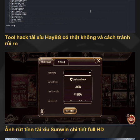
Tool hack tài xỉu Hay88 có thật không và cách tránh
rủi ro
Ảnh rút tiền tài xỉu Sunwin chi tiết full HD