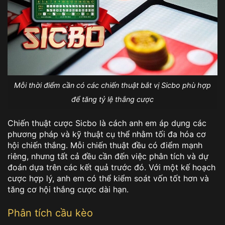
Mỗi thời điểm cần có các chiến thuật bắt vị Sicbo phù hợp
để tăng tỷ lệ thắng cược
Chiến thuật cược Sicbo là cách anh em áp dụng các
phương pháp và kỹ thuật cụ thể nhằm tối đa hóa cơ
hội chiến thắng. Mỗi chiến thuật đều có điểm mạnh
riêng, nhưng tất cả đều cần đến việc phân tích và dự
đoán dựa trên các kết quả trước đó. Với một kế hoạch
cược hợp lý, anh em có thể kiểm soát vốn tốt hơn và
tăng cơ hội thắng cược dài hạn.
Phân tích cầu kèo