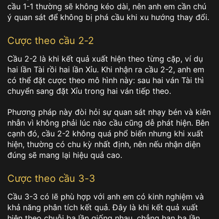
cầu 1-1 thường sẽ không kéo dài, nên anh em cần chú
ý quan sát để không bị phá cầu khi xu hướng thay đổi.
Cược theo cầu 2-2
Cầu 2-2 là khi kết quả xuất hiện theo từng cặp, ví dụ
hai lần Tài rồi hai lần Xỉu. Khi nhận ra cầu 2-2, anh em
có thể đặt cược theo mô hình này: sau hai ván Tài thì
chuyển sang đặt Xỉu trong hai ván tiếp theo.
Phương pháp này đòi hỏi sự quan sát nhạy bén và kiên
nhẫn vì không phải lúc nào cầu cũng dễ phát hiện. Bên
cạnh đó, cầu 2-2 không quá phổ biến nhưng khi xuất
hiện, thường có chu kỳ nhất định, nên nếu nhận diện
đúng sẽ mang lại hiệu quả cao.
Cược theo cầu 3-3
Cầu 3-3 có lẽ phù hợp với anh em có kinh nghiệm và
khả năng phân tích kết quả. Đây là khi kết quả xuất
hiện theo chuỗi ba lần giống nhau, chẳng hạn ba lần