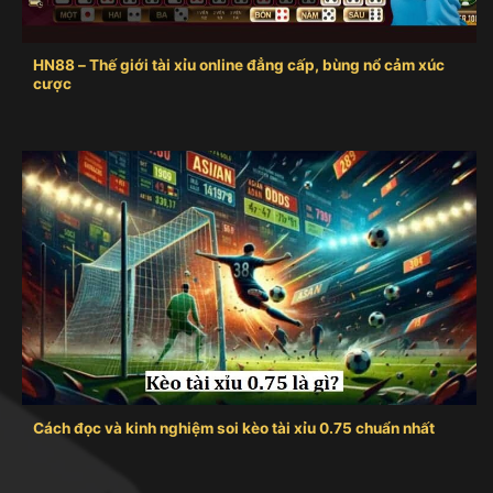
HN88 – Thế giới tài xỉu online đẳng cấp, bùng nổ cảm xúc
cược
Cách đọc và kinh nghiệm soi kèo tài xỉu 0.75 chuẩn nhất