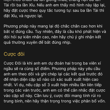
Tài rồi ba lần Xỉu. Nếu anh em thấy mô hình này lặp lại,
hãy đặt cược theo quy tắc tương tự: sau ba lần Tài thì
đặt Xỉu, và ngược lại.
Phương pháp này mang lại độ chắc chắn cao hơn khi
bắt vị đúng cầu. Tuy nhiên, đây là cầu khó phát hiện và
đòi hỏi sự kiên nhẫn cao, nên hãy chú ý ghi nhận kết
quả thường xuyên để bắt đúng nhịp.
Cược đôi
Cược Đôi là khi anh em dự đoán hai trong ba viên xí
ngầu sẽ ra cùng số điểm. Phương pháp này yêu cầu
anh em theo dõi và ghi chép lại các kết quả trước đó
để nhận diện cặp số nào có xác suất xuất hiện cao
nhất. Ví dụ, nếu cặp số 3 xuất hiện nhiều lần liên tiếp
trong các ván trước, anh em có thể cân nhắc đặt cược
vào cặp số này. Cần lưu ý, cược đôi mang tính rủi ro
trung bình, nên hãy thận trọng trong việc phân bổ vốn.