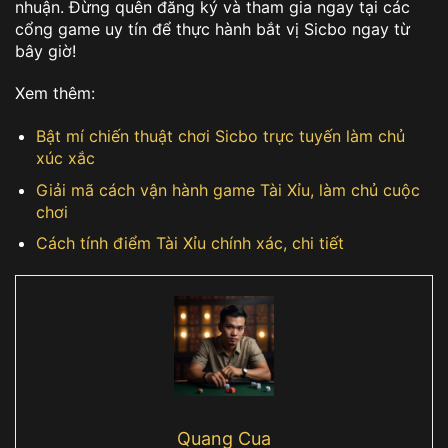
nhuận. Đừng quên đăng ký và tham gia ngay tại các
cổng game uy tín để thực hành bắt vị Sicbo ngay từ
bây giờ!
Xem thêm:
Bật mí chiến thuật chơi Sicbo trực tuyến làm chủ
xúc xắc
Giải mã cách vận hành game Tài Xỉu, làm chủ cuộc
chơi
Cách tính điểm Tài Xỉu chính xác, chi tiết
Quang Cua