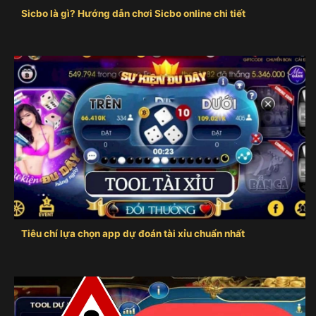
Sicbo là gì? Hướng dẫn chơi Sicbo online chi tiết
Tiêu chí lựa chọn app dự đoán tài xỉu chuẩn nhất