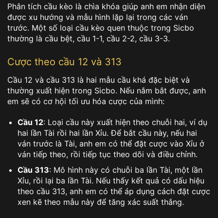
Phân tích cầu kèo là chìa khóa giúp anh em nhận diện
được xu hướng và mẫu hình lặp lại trong các ván
trước. Một số loại cầu kèo quen thuộc trong Sicbo
thường là cầu bệt, cầu 1-1, cầu 2-2, cầu 3-3.
Cược theo cầu 12 và 313
Cầu 12 và cầu 313 là hai mẫu cầu khá đặc biệt và
thường xuất hiện trong Sicbo. Nếu nắm bắt được, anh
em sẽ có cơ hội tối ưu hóa cược của mình:
Cầu 12
: Loại cầu này xuất hiện theo chuỗi hai, ví dụ
hai lần Tài rồi hai lần Xỉu. Để bắt cầu này, nếu hai
ván trước là Tài, anh em có thể đặt cược vào Xỉu ở
ván tiếp theo, rồi tiếp tục theo dõi và điều chỉnh.
Cầu 313
: Mô hình này có chuỗi ba lần Tài, một lần
Xỉu, rồi lại ba lần Tài. Nếu thấy kết quả có dấu hiệu
theo cầu 313, anh em có thể áp dụng cách đặt cược
xen kẽ theo mẫu này để tăng xác suất thắng.