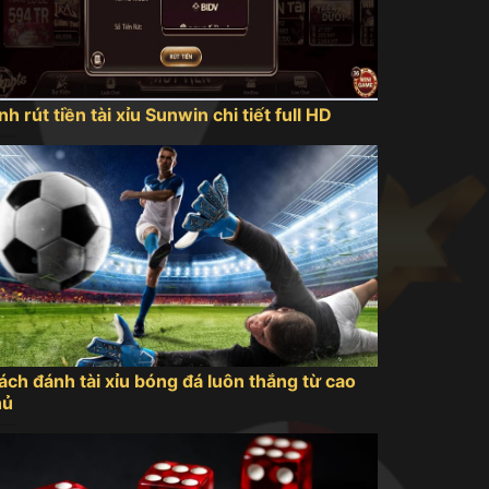
nh rút tiền tài xỉu Sunwin chi tiết full HD
ách đánh tài xỉu bóng đá luôn thắng từ cao
hủ