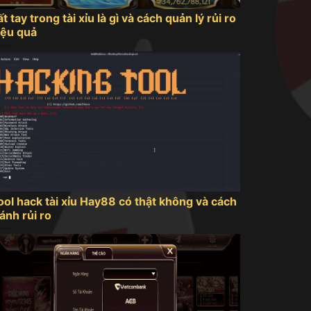
ất tay trong tài xỉu là gì và cách quản lý rủi ro
iệu quả
ool hack tài xỉu Hay88 có thật không và cách
ránh rủi ro