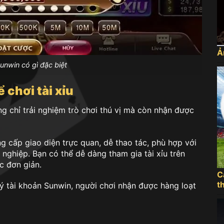
Ả
 Sunwin có gì đặc biệt
 chơi tài xỉu
g chỉ trải nghiệm trò chơi thú vị mà còn nhận được
g cấp giao diện trực quan, dễ thao tác, phù hợp với
nghiệp. Bạn có thể dễ dàng tham gia tài xỉu trên
ớc đơn giản.
C
t
ý tài khoản Sunwin, người chơi nhận được hàng loạt