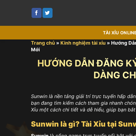
Bỏ
qua
nội
dung
TÀI XỈU ONLIN
Trang chủ
»
Kinh nghiệm tài xỉu
»
Hướng Dẫn
Mới
HƯỚNG DẪN ĐĂNG KÝ 
DÀNG CH
Sunwin là nền tảng giải trí trực tuyến hấp dẫ
bạn đang tìm kiếm cách tham gia nhanh chóng
Xỉu một cách chi tiết và dễ hiểu, giúp bạn bắ
Sunwin là gì? Tài Xỉu tại Sun
Sunwin
là cổng game trực tuyến nổi bật với c