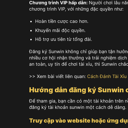
Chương trình VIP hấp dẫn:
Người chơi lâu nă
chương trình VIP, với những đặc quyền như:
Hoàn tiền cược cao hơn.
Khuyến mãi độc quyền.
Hỗ trợ ưu tiên từ tổng đài.
Đăng ký Sunwin không chỉ giúp bạn tận hưởng
nhiều cơ hội nhận thưởng và trải nghiệm dịc
an toàn, uy tín để chơi tài xỉu, thì Sunwin ch
>> Xem bài viết liên quan:
Cách Đánh Tài Xỉu
Hướng dẫn đăng ký Sunwin ch
Để tham gia, bạn cần có một tài khoản trên n
đăng ký tài khoản sunwin một cách dễ dàng.
Truy cập vào website hoặc ứng d