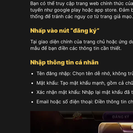
Bạn có thể truy cập trang web chính thức củ
tuyến như google play hoặc app store. Đảm 
thống để tránh các nguy cơ từ trang giả mạo.
Nhấp vào nút “đăng ký”
Tại giao diện chính của trang chủ hoặc ứng 
mẫu để bạn điền các thông tin cần thiết.
Nhập thông tin cá nhân
Tên đăng nhập: Chọn tên dễ nhớ, không trù
Mật khẩu: Tạo mật khẩu mạnh, gồm cả chữ c
Xác nhận mật khẩu: Nhập lại mật khẩu đã 
Email hoặc số điện thoại: Điền thông tin c