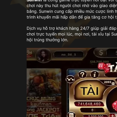
chơi này thu hút người chơi nhờ vào giao di
bằng. Sunwin cung cấp nhiều mức cược linh h
trình khuyến mãi hấp dẫn để gia tăng cơ hội 
Dịch vụ hỗ trợ khách hàng 24/7 giúp giải đáp 
chơi trực tuyến mọi lúc, mọi nơi, tài xỉu tại S
hội trúng thưởng lớn.