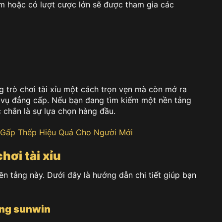
m hoặc có lượt cược lớn sẽ được tham gia các
 trò chơi tài xỉu một cách trọn vẹn mà còn mở ra
h vụ đẳng cấp. Nếu bạn đang tìm kiếm một nền tảng
ắc chắn là sự lựa chọn hàng đầu.
 Gấp Thếp Hiệu Quả Cho Người Mới
ơi tài xỉu
ền tảng này. Dưới đây là hướng dẫn chi tiết giúp bạn
ụng sunwin