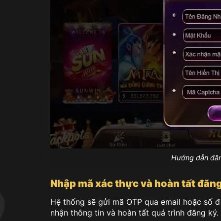
Hướng dẫn đăng
Nhập mã xác thực và hoàn tất đăng
Hệ thống sẽ gửi mã OTP qua email hoặc số đ
nhận thông tin và hoàn tất quá trình đăng ký.