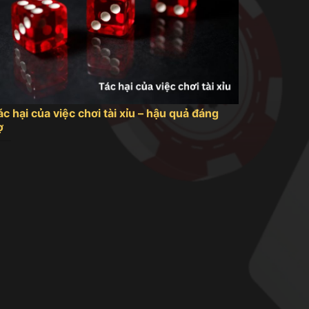
ác hại của việc chơi tài xỉu – hậu quả đáng
ợ