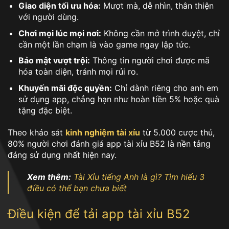
Giao diện tối ưu hóa:
Mượt mà, dễ nhìn, thân thiện
với người dùng.
Chơi mọi lúc mọi nơi:
Không cần mở trình duyệt, chỉ
cần một lần chạm là vào game ngay lập tức.
Bảo mật vượt trội:
Thông tin người chơi được mã
hóa toàn diện, tránh mọi rủi ro.
Khuyến mãi độc quyền:
Chỉ dành riêng cho anh em
sử dụng app, chẳng hạn như hoàn tiền 5% hoặc quà
tặng đặc biệt.
Theo khảo sát
kinh nghiệm tài xỉu
từ 5.000 cược thủ,
80% người chơi đánh giá app tài xỉu B52 là nền tảng
đáng sử dụng nhất hiện nay.
Xem thêm:
Tài Xỉu tiếng Anh là gì? Tìm hiểu 3
điều có thể bạn chưa biết
Điều kiện để tải app tài xỉu B52