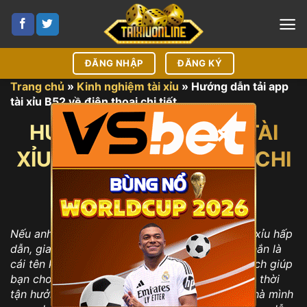
Bỏ
qua
nội
dung
ĐĂNG NHẬP
ĐĂNG KÝ
Trang chủ
»
Kinh nghiệm tài xỉu
»
Hướng dẫn tải app
tài xỉu B52 về điện thoại chi tiết
×
HƯỚNG DẪN TẢI APP TÀI
XỈU B52 VỀ ĐIỆN THOẠI CHI
TIẾT
Nếu anh em đang tìm kiếm một cổng game tài xỉu hấp
dẫn, giao diện mượt mà, ứng dụng B52 chắc chắn là
cái tên không thể bỏ qua. Việc tải app đúng cách giúp
bạn chơi game ổn định, không bị giật lag, đồng thời
tận hưởng mọi tính năng siêu cấp mà nhà cái nhà mình