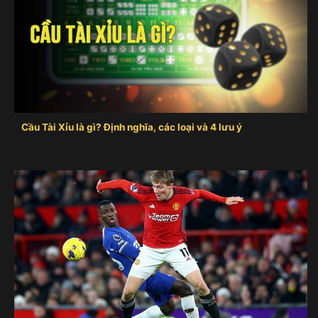
Cầu Tài Xỉu là gì? Định nghĩa, các loại và 4 lưu ý