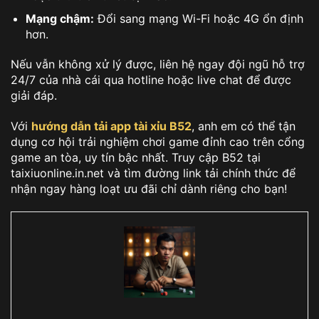
Mạng chậm:
Đổi sang mạng Wi-Fi hoặc 4G ổn định
hơn.
Nếu vẫn không xử lý được, liên hệ ngay đội ngũ hỗ trợ
24/7 của nhà cái qua hotline hoặc live chat để được
giải đáp.
Với
hướng dẫn tải app tài xỉu B52
, anh em có thể tận
dụng cơ hội trải nghiệm chơi game đỉnh cao trên cổng
game an tòa, uy tín bậc nhất. Truy cập B52 tại
taixiuonline.in.net và tìm đường link tải chính thức để
nhận ngay hàng loạt ưu đãi chỉ dành riêng cho bạn!