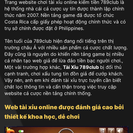
Trang website chơi tài xỉu online kiếm tiền 789club là
hệ thống nhà cái cá cược uy tín được thành lập chính
thức năm 2007. Nền tảng game đã được tổ chức
Costa Rica cấp giấy phép hoạt động chính thức và có
trụ sở chính được đặt ở Philippines.
Tên tuổi của 789club hiện đang nổi tiếng trên thị
trường châu Á với nhiều sản phẩm cá cược chất lượng.
Đây cũng là nguyên do khiến nền tảng game bị nhiều
cá nhân tạo web giả để lừa đảo tiền bạc người chơi.,
Một vài trường hợp khác,
Tài Xỉu 789club
bị đối thủ
cạnh tranh, chơi xấu tung tin đồn giả để cướp khách.
Vậy nên, anh em khi đánh tài xỉu trực tuyến cần biết
chắt lọc thông tin và cẩn thận trong việc truy cập
website cá cược nền tảng chính thống.
Web tài xỉu online được đánh giá cao bởi
thiết kế khoa học, dễ chơi