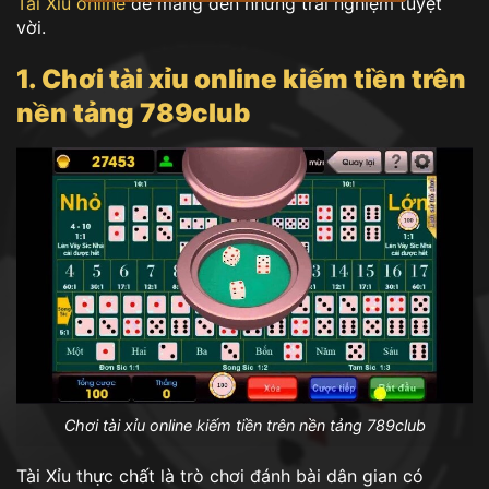
Tài Xỉu online
để mang đến những trải nghiệm tuyệt
vời.
1. Chơi tài xỉu online kiếm tiền trên
nền tảng 789club
Chơi tài xỉu online kiếm tiền trên nền tảng 789club
Tài Xỉu thực chất là trò chơi đánh bài dân gian có