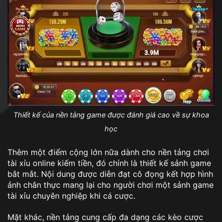
Thiết kế của nền tảng game được đánh giá cao về sự khoa
học
Thêm một điểm cộng lớn nữa dành cho nền tảng chơi
tài xỉu online kiếm tiền, đó chính là thiết kế sảnh game
bắt mắt. Nội dung được diễn đạt cô đọng kết hợp hình
ảnh chân thực mang lại cho người chơi một sảnh game
tài xỉu chuyên nghiệp khi cá cược.
Mặt khác, nền tảng cung cấp đa dạng các kèo cược