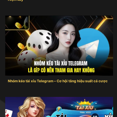
Nhóm kéo tài xỉu Telegram – Cơ hội tăng hiệu suất cá cược