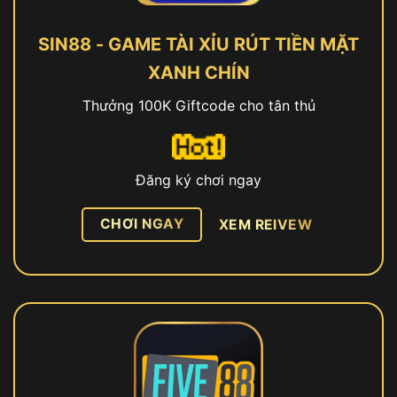
SIN88 - GAME TÀI XỈU RÚT TIỀN MẶT
XANH CHÍN
Thưởng 100K Giftcode cho tân thủ
Đăng ký chơi ngay
CHƠI NGAY
XEM REIVEW