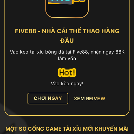
FIVE88 - NHÀ CÁI THỂ THAO HÀNG
ĐẦU
Vào kèo tài xỉu bóng đá tại Five88, nhận ngay 88K
làm vốn
Vào kèo ngay!
CHƠI NGAY
XEM REIVEW
MỘT SỐ CỔNG GAME TÀI XỈU MỚI KHUYẾN MÃI