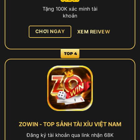
Tặng 100K xác minh tài
khoản
CHƠI NGAY
XEM REIVEW
ZOWIN - TOP SẢNH TÀI XỈU VIỆT NAM
Đăng ký tài khoản qua link nhận 68K