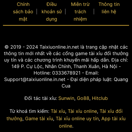
Chính
Điều
Miễn trừ
Thông tin
dealer xinh đẹp, sexy luôn trò chuyện cùng người
sách bảo
khoản sử
trách
liên hệ
chơi.
mật
dụng
nhiệm
Ngoài ra, Hitclub còn cung cấp các chế độ chơi tài
xỉu nổ hũ, đây là trò chơi tài xỉu kết hợp với tính
năng “nổ hũ” (jackpot) với cơ hội trúng thưởng lên
đến hàng tỷ đồng. Các cổng game phần lớn quy
© 2019 - 2024 Taixiuonline.in.net là trang cập nhật các
định nổ hũ khi 3 viên xúc xắc ra bão là 3 con 1
thông tin mới nhất về các cổng game tài xỉu đổi thưởng
hoặc 3 con 6. Tài xỉu nổ hũ mang đến cơ hội ăn tiền
uy tín và các chương trình khuyến mãi hấp dẫn. Địa chỉ:
cực ngon cực sướng nếu anh em may mắn chọn
149 P. Cự Lộc, Nhân Chính, Thanh Xuân, Hà Nội -
đúng cửa cược Tài (3 con 6) hoặc Xỉu (3 con 1).
Hotline: 0333678921 - Email:
Support@taixiuonline.in.net
- Đại diện pháp luật: Quang
Cua
Đối tác tài xỉu:
Sunwin
,
Go88
,
Hitclub
Từ khoá tìm kiếm:
Tài xỉu
,
Tài xỉu online
,
Tài xỉu đổi
thưởng
,
Game tài xỉu
,
Tài xỉu online uy tín
,
App tài xỉu
online
.