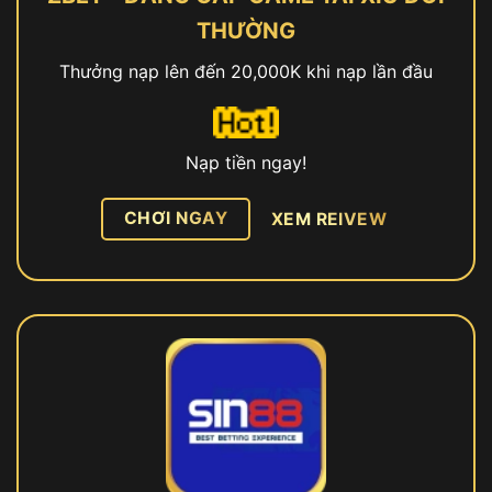
THƯỜNG
Thưởng nạp lên đến 20,000K khi nạp lần đầu
Nạp tiền ngay!
CHƠI NGAY
XEM REIVEW