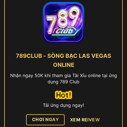
789CLUB - SÒNG BẠC LAS VEGAS
ONLINE
Nhận ngay 50K khi tham gia Tài Xỉu online tại ứng
dụng 789 Club
Tải ứng dụng ngay!
CHƠI NGAY
XEM REIVEW