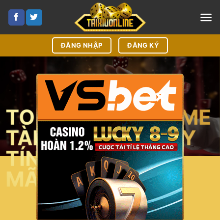
Bỏ
qua
nội
dung
ĐĂNG NHẬP
ĐĂNG KÝ
×
TOP 15 CỔNG GAME
TÀI XỈU ONLINE UY
TÍN VỚI KHUYẾN
MÃI KHỦNG