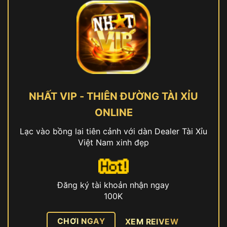
NHẤT VIP - THIÊN ĐƯỜNG TÀI XỈU
ONLINE
Lạc vào bồng lai tiên cảnh với dàn Dealer Tài Xỉu
Việt Nam xinh đẹp
Đăng ký tài khoản nhận ngay
100K
CHƠI NGAY
XEM REIVEW