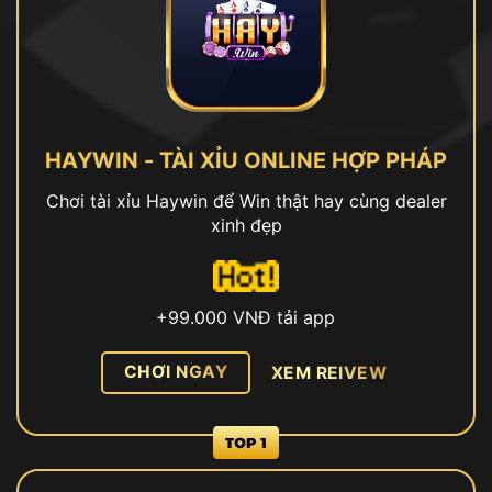
HAYWIN - TÀI XỈU ONLINE HỢP PHÁP
Chơi tài xỉu Haywin để Win thật hay cùng dealer
xinh đẹp
+99.000 VNĐ tải app
CHƠI NGAY
XEM REIVEW