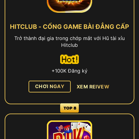
HITCLUB - CỔNG GAME BÀI ĐẲNG CẤP
Trở thành đại gia trong chớp mắt với Hũ tài xỉu
Hitclub
+100K Đăng ký
CHƠI NGAY
XEM REIVEW