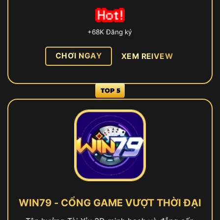
+68K Đăng ký
CHƠI NGAY
XEM REIVEW
WIN79 - CỔNG GAME VƯỢT THỜI ĐẠI