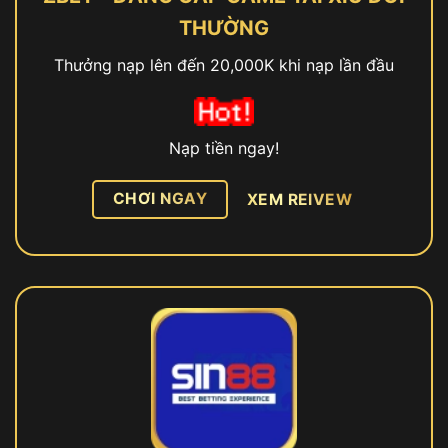
THƯỜNG
Thưởng nạp lên đến 20,000K khi nạp lần đầu
Nạp tiền ngay!
CHƠI NGAY
XEM REIVEW