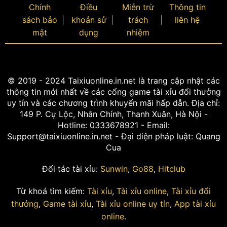
Chính
Điều
Miễn trừ
Thông tin
dealer xinh đẹp, sexy luôn trò chuyện cùng người
sách bảo
khoản sử
trách
liên hệ
chơi.
mật
dụng
nhiệm
Ngoài ra, Hitclub còn cung cấp các chế độ chơi tài
xỉu nổ hũ, đây là trò chơi tài xỉu kết hợp với tính
năng “nổ hũ” (jackpot) với cơ hội trúng thưởng lên
đến hàng tỷ đồng. Các cổng game phần lớn quy
© 2019 - 2024 Taixiuonline.in.net là trang cập nhật các
định nổ hũ khi 3 viên xúc xắc ra bão là 3 con 1
thông tin mới nhất về các cổng game tài xỉu đổi thưởng
hoặc 3 con 6. Tài xỉu nổ hũ mang đến cơ hội ăn tiền
uy tín và các chương trình khuyến mãi hấp dẫn. Địa chỉ:
cực ngon cực sướng nếu anh em may mắn chọn
149 P. Cự Lộc, Nhân Chính, Thanh Xuân, Hà Nội -
đúng cửa cược Tài (3 con 6) hoặc Xỉu (3 con 1).
Hotline: 0333678921 - Email:
Support@taixiuonline.in.net
- Đại diện pháp luật: Quang
Cua
Đối tác tài xỉu:
Sunwin
,
Go88
,
Hitclub
Từ khoá tìm kiếm:
Tài xỉu
,
Tài xỉu online
,
Tài xỉu đổi
thưởng
,
Game tài xỉu
,
Tài xỉu online uy tín
,
App tài xỉu
online
.