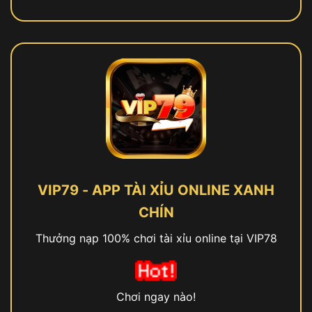
VIP79 - APP TÀI XỈU ONLINE XANH
CHÍN
Thưởng nạp 100% chơi tài xỉu online tại VIP78
Chơi ngay nào!