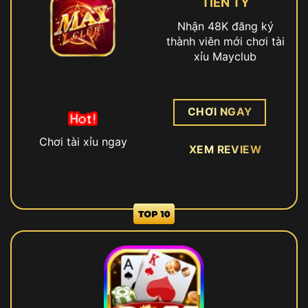
TIỀN TỶ
Nhận 48K đăng ký
thành viên mới chơi tài
xỉu Mayclub
CHƠI NGAY
Chơi tài xỉu ngay
XEM REVIEW