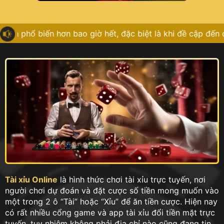
ổ biến hơn bao giờ hết, đặc biệt là khi đề cập đến các trò ch
Tài xỉu Online
là hình thức chơi tài xỉu trực tuyến, nơi
người chơi dự đoán và đặt cược số tiền mong muốn vào
một trong 2 ô “Tài” hoặc “Xỉu” để ăn tiền cược. Hiện nay
có rất nhiều cổng game và app tài xỉu đổi tiền mặt trực
tuyến, tuy nhiêm không phải địa chỉ nào cũng đang tin