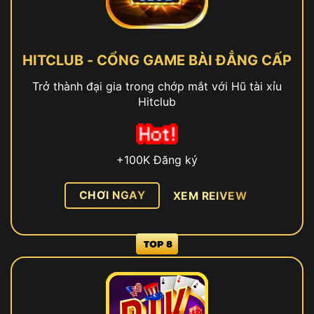
HITCLUB - CỔNG GAME BÀI ĐẲNG CẤP
Trở thành đại gia trong chớp mắt với Hũ tài xỉu
Hitclub
+100K Đăng ký
CHƠI NGAY
XEM REIVEW