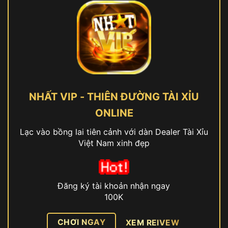
NHẤT VIP - THIÊN ĐƯỜNG TÀI XỈU
ONLINE
Lạc vào bồng lai tiên cảnh với dàn Dealer Tài Xỉu
Việt Nam xinh đẹp
Đăng ký tài khoản nhận ngay
100K
CHƠI NGAY
XEM REIVEW