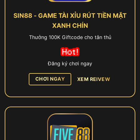
SIN88 - GAME TÀI XỈU RÚT TIỀN MẶT
XANH CHÍN
Thưởng 100K Giftcode cho tân thủ
Đăng ký chơi ngay
CHƠI NGAY
XEM REIVEW