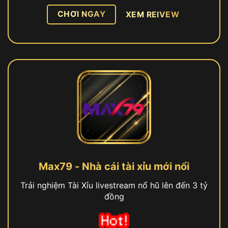
CHƠI NGAY
XEM REIVEW
Max79 - Nhà cái tài xỉu mới nổi
Trải nghiệm Tài Xỉu livestream nổ hũ lên đến 3 tỷ
đồng