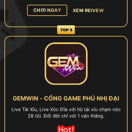
CHƠI NGAY
XEM REIVEW
GEMWIN - CỔNG GAME PHÚ NHỊ ĐẠI
Live Tài Xỉu, Live Xóc Đĩa với hũ tài xỉu chạm nóc
28 tỏi. Đổi đời chỉ với 1 ván thắng.