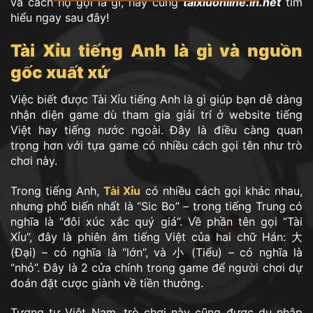
và cách họ gọi là gì, hãy cùng
taixiuonline.in.net
tìm
hiểu ngay sau đây!
Tài Xỉu tiếng Anh là gì và nguồn
gốc xuất xứ
Việc biết được Tài Xỉu tiếng Anh là gì giúp bạn dễ dàng
nhận diện game dù tham gia giải trí ở website tiếng
Việt hay tiếng nước ngoài. Đây là điều càng quan
trọng hơn với tựa game có nhiều cách gọi tên như trò
chơi này.
Trong tiếng Anh,
Tài Xỉu
có nhiều cách gọi khác nhau,
nhưng phổ biến nhất là “Sic Bo” – trong tiếng Trung có
nghĩa là “đôi xúc xắc quý giá”. Về phần tên gọi “Tài
Xỉu”, đây là phiên âm tiếng Việt của hai chữ Hán: 大
(Đại) – có nghĩa là “lớn”, và 小 (Tiểu) – có nghĩa là
“nhỏ”. Đây là 2 cửa chính trong game để người chơi dự
đoán đặt cược giành về tiền thưởng.
Tương tự Việt Nam, trò chơi này cũng được du nhập