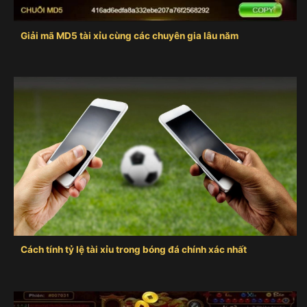
Giải mã MD5 tài xỉu cùng các chuyên gia lâu năm
Cách tính tỷ lệ tài xỉu trong bóng đá chính xác nhất