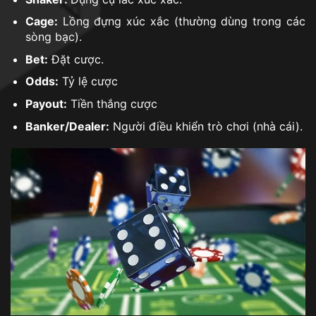
Cage:
Lồng đựng xúc xắc (thường dùng trong các
sòng bạc).
Bet:
Đặt cược.
Odds:
Tỷ lệ cược
Payout:
Tiền thắng cược
Banker/Dealer:
Người điều khiển trò chơi (nhà cái).