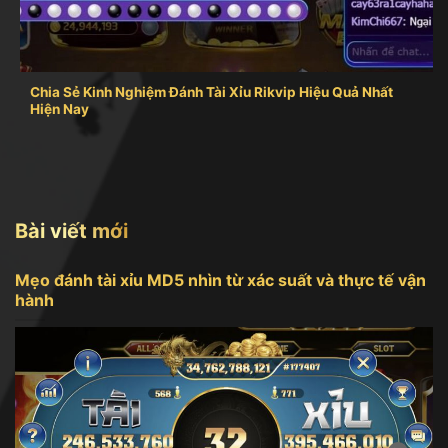
Chia Sẻ Kinh Nghiệm Đánh Tài Xỉu Rikvip Hiệu Quả Nhất
Hiện Nay
Bài viết mới
Mẹo đánh tài xỉu MD5 nhìn từ xác suất và thực tế vận
hành