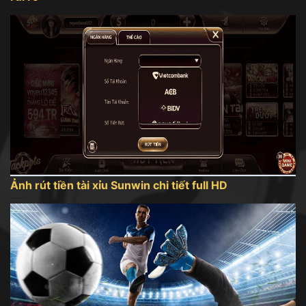
Ảnh rút tiền tài xỉu Sunwin chi tiết full HD