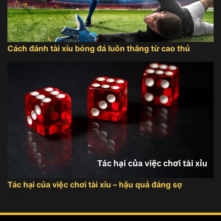
Cách đánh tài xỉu bóng đá luôn thắng từ cao thủ
Tác hại của việc chơi tài xỉu – hậu quả đáng sợ