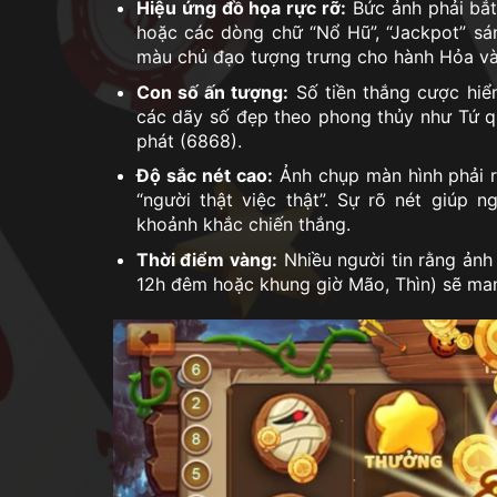
Hiệu ứng đồ họa rực rỡ:
Bức ảnh phải bắt
hoặc các dòng chữ “Nổ Hũ”, “Jackpot” sá
màu chủ đạo tượng trưng cho hành Hỏa và 
Con số ấn tượng:
Số tiền thắng cược hiển
các dãy số đẹp theo phong thủy như Tứ q
phát (6868).
Độ sắc nét cao:
Ảnh chụp màn hình phải r
“người thật việc thật”. Sự rõ nét giúp
khoảnh khắc chiến thắng.
Thời điểm vàng:
Nhiều người tin rằng ảnh
12h đêm hoặc khung giờ Mão, Thìn) sẽ mang