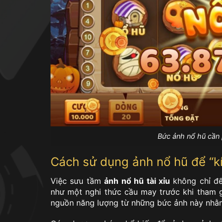
Bức ảnh nổ hũ cần p
Cách sử dụng ảnh nổ hũ để “k
Việc sưu tầm
ảnh nổ hũ tài xỉu
không chỉ để
như một nghi thức cầu may trước khi tham g
nguồn năng lượng từ những bức ảnh này nhằm 