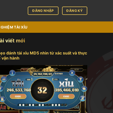
ĐĂNG NHẬP
ĐĂNG KÝ
NGHIỆM TÀI XỈU
ài viết mới
ẹo đánh tài xỉu MD5 nhìn từ xác suất và thực
ế vận hành