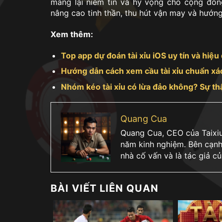
mang lại niềm tin và hy vọng cho cộng đồn
nâng cao tinh thần, thu hút vận may và hướng 
Xem thêm:
Top app dự đoán tài xỉu iOS uy tín và hiệ
Hướng dẫn cách xem cầu tài xỉu chuẩn xác
Nhóm kéo tài xỉu có lừa đảo không? Sự thậ
Quang Cua
Quang Cua, CEO của Taixiuo
năm kinh nghiệm. Bên cạnh 
nhà cố vấn và là tác giả củ
BÀI VIẾT LIÊN QUAN