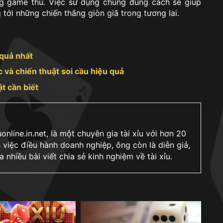
g game thủ. Việc sử dụng chúng đúng cách sẽ giúp
tới những chiến thắng giòn giã trong tương lai.
u quả nhất
 và chiến thuật soi cầu hiệu quả
t cần biết
nline.in.net, là một chuyên gia tài xỉu với hơn 20
việc điều hành doanh nghiệp, ông còn là diễn giả,
a nhiều bài viết chia sẻ kinh nghiệm về tài xỉu.