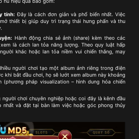
ổ hũ hiệu quả bao gồm:
 tính:
Đây là cách đơn giản và phổ biến nhất. Việc
mở thiết bị giúp duy trì trạng thái hưng phấn và thu
.
uyện:
Hành động chia sẻ ảnh (share) kèm theo các
 xem là cách lan tỏa năng lượng. Theo quy luật hấp
người khác hoặc lan tỏa niềm vui chiến thắng, may
hiều người chơi tạo một album ảnh riêng trong điện
ớc khi bắt đầu chơi, họ sẽ lướt xem album này khoảng
in (phương pháp visualization – hình dung hóa chiến
 người chơi chuyên nghiệp hoặc coi đây là kênh đầu
p nhất và đặt tại bàn làm việc hoặc góc phong thủy