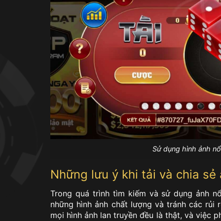
Sử dụng hình ảnh nổ 
Những lưu ý khi tải và chia sẻ 
Trong quá trình tìm kiếm và sử dụng ảnh nổ
những hình ảnh chất lượng và tránh các rủi
mọi hình ảnh lan truyền đều là thật, và việc p