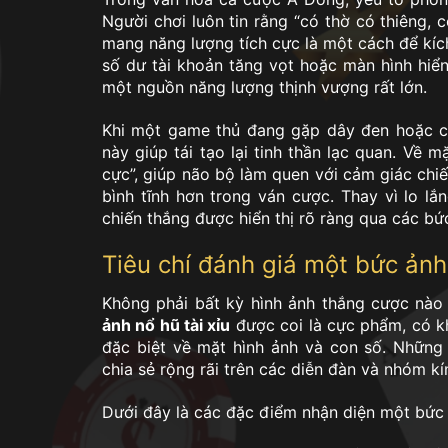
Người chơi luôn tin rằng “có thờ có thiêng, c
mang năng lượng tích cực là một cách để kí
số dư tài khoản tăng vọt hoặc màn hình hiể
một nguồn năng lượng thịnh vượng rất lớn.
Khi một game thủ đang gặp dây đen hoặc cả
này giúp tái tạo lại tinh thần lạc quan. Về 
cực”, giúp não bộ làm quen với cảm giác chi
bình tĩnh hơn trong ván cược. Thay vì lo lắ
chiến thắng được hiển thị rõ ràng qua các bứ
Tiêu chí đánh giá một bức ản
Không phải bất kỳ hình ảnh thắng cược nào 
ảnh nổ hũ tài xỉu
được coi là cực phẩm, có k
đặc biệt về mặt hình ảnh và con số. Nhữn
chia sẻ rộng rãi trên các diễn đàn và nhóm k
Dưới đây là các đặc điểm nhận diện một bứ