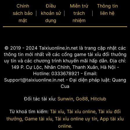
Chính
Điều
Miễn trừ
Thông tin
sách bảo
khoản sử
trách
liên hệ
mật
dụng
nhiệm
© 2019 - 2024 Taixiuonline.in.net là trang cập nhật các
thông tin mới nhất về các cổng game tài xỉu đổi thưởng
uy tín và các chương trình khuyến mãi hấp dẫn. Địa chỉ:
149 P. Cự Lộc, Nhân Chính, Thanh Xuân, Hà Nội -
Hotline: 0333678921 - Email:
Support@taixiuonline.in.net
- Đại diện pháp luật: Quang
Cua
Đối tác tài xỉu:
Sunwin
,
Go88
,
Hitclub
Từ khoá tìm kiếm:
Tài xỉu
,
Tài xỉu online
,
Tài xỉu đổi
thưởng
,
Game tài xỉu
,
Tài xỉu online uy tín
,
App tài xỉu
online
.