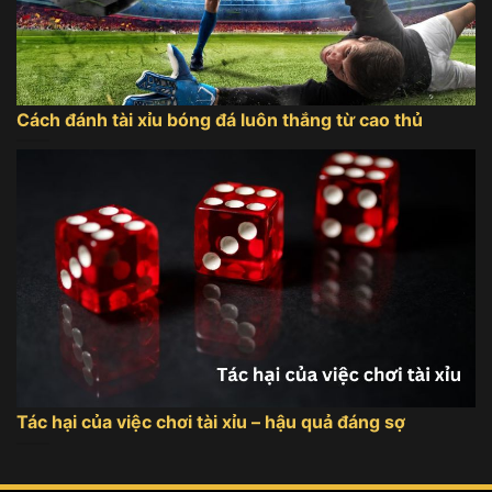
Cách đánh tài xỉu bóng đá luôn thắng từ cao thủ
Tác hại của việc chơi tài xỉu – hậu quả đáng sợ