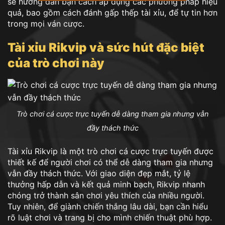
sẽ hướng dẫn bạn cách áp dụng các phương pháp hiệu
quả, bao gồm cách đánh gấp thếp tài xỉu, để tự tin hơn
trong mọi ván cược.
Tài xỉu Rikvip và sức hút đặc biệt
của trò chơi này
Trò chơi cá cược trực tuyến dễ dàng tham gia nhưng vẫn
đầy thách thức
Tài xỉu Rikvip là một trò chơi cá cược trực tuyến được
thiết kế để người chơi có thể dễ dàng tham gia nhưng
vẫn đầy thách thức. Với giao diện đẹp mắt, tỷ lệ
thưởng hấp dẫn và kết quả minh bạch, Rikvip nhanh
chóng trở thành sân chơi yêu thích của nhiều người.
Tuy nhiên, để giành chiến thắng lâu dài, bạn cần hiểu
rõ luật chơi và trang bị cho mình chiến thuật phù hợp.