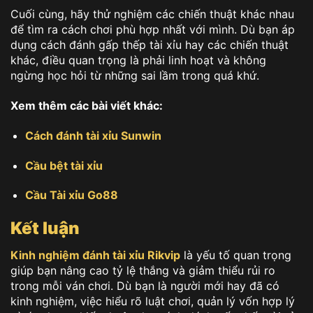
Cuối cùng, hãy thử nghiệm các chiến thuật khác nhau
để tìm ra cách chơi phù hợp nhất với mình. Dù bạn áp
dụng cách đánh gấp thếp tài xỉu hay các chiến thuật
khác, điều quan trọng là phải linh hoạt và không
ngừng học hỏi từ những sai lầm trong quá khứ.
Xem thêm các bài viết khác:
Cách đánh tài xỉu Sunwin
Cầu bệt tài xỉu
C
ầu Tài xỉu Go88
Kết luận
Kinh nghiệm đánh tài xỉu Rikvip
là yếu tố quan trọng
giúp bạn nâng cao tỷ lệ thắng và giảm thiểu rủi ro
trong mỗi ván chơi. Dù bạn là người mới hay đã có
kinh nghiệm, việc hiểu rõ luật chơi, quản lý vốn hợp lý