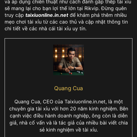
và áp dụng chiến thuật như cách đánh gấp thếp tài xỉu
sẽ mang lại cho bạn lợi thế lớn tại Rikvip. Đừng quên
truy cập
taixiuonline.in.net
để khám phá thêm nhiều
mẹo chơi tài xỉu từ các cao thủ và cập nhật thông tin
chi tiết về các nhà cái tài xỉu uy tín.
Quang Cua
Quang Cua, CEO của Taixiuonline.in.net, là một
chuyên gia tài xỉu với hơn 20 năm kinh nghiệm. Bên
cạnh việc điều hành doanh nghiệp, ông còn là diễn
giả, nhà cố vấn và là tác giả của nhiều bài viết chia
sẻ kinh nghiệm về tài xỉu.