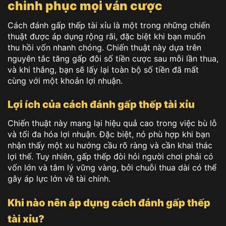
chinh phục mọi ván cược
Cách đánh gấp thếp tài xỉu là một trong những chiến
thuật được áp dụng rộng rãi, đặc biệt khi bạn muốn
thu hồi vốn nhanh chóng. Chiến thuật này dựa trên
nguyên tắc tăng gấp đôi số tiền cược sau mỗi lần thua,
và khi thắng, bạn sẽ lấy lại toàn bộ số tiền đã mất
cùng với một khoản lợi nhuận.
Lợi ích của cách đánh gấp thếp tài xỉu
Chiến thuật này mang lại hiệu quả cao trong việc bù lỗ
và tối đa hóa lợi nhuận. Đặc biệt, nó phù hợp khi bạn
nhận thấy một xu hướng cầu rõ ràng và cần khai thác
lợi thế. Tuy nhiên, gấp thếp đòi hỏi người chơi phải có
vốn lớn và tâm lý vững vàng, bởi chuỗi thua dài có thể
gây áp lực lớn về tài chính.
Khi nào nên áp dụng cách đánh gấp thếp
tài xỉu?