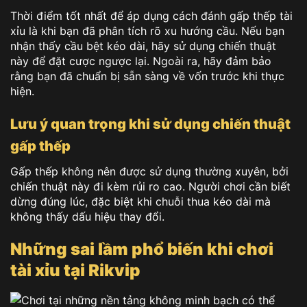
Thời điểm tốt nhất để áp dụng cách đánh gấp thếp tài
xỉu là khi bạn đã phân tích rõ xu hướng cầu. Nếu bạn
nhận thấy cầu bệt kéo dài, hãy sử dụng chiến thuật
này để đặt cược ngược lại. Ngoài ra, hãy đảm bảo
rằng bạn đã chuẩn bị sẵn sàng về vốn trước khi thực
hiện.
Lưu ý quan trọng khi sử dụng chiến thuật
gấp thếp
Gấp thếp không nên được sử dụng thường xuyên, bởi
chiến thuật này đi kèm rủi ro cao. Người chơi cần biết
dừng đúng lúc, đặc biệt khi chuỗi thua kéo dài mà
không thấy dấu hiệu thay đổi.
Những sai lầm phổ biến khi chơi
tài xỉu tại Rikvip