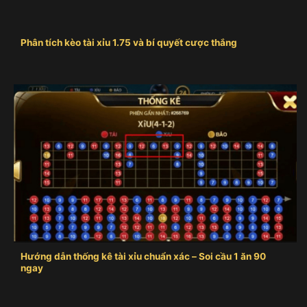
Phân tích kèo tài xỉu 1.75 và bí quyết cược thắng
Hướng dẫn thống kê tài xỉu chuẩn xác – Soi cầu 1 ăn 90
ngay