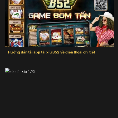
Hướng dẫn tải app tài xỉu B52 về điện thoại chi tiết