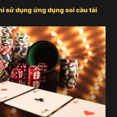
i sử dụng ứng dụng soi cầu tài