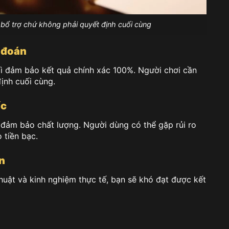
 cụ bổ trợ chứ không phải quyết định cuối cùng
ự đoán
ì đảm bảo kết quả chính xác 100%. Người chơi cần
định cuối cùng.
ốc
 đảm bảo chất lượng. Người dùng có thể gặp rủi ro
 tiền bạc.
n
uật và kinh nghiệm thực tế, bạn sẽ khó đạt được kết