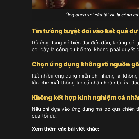
Ứng dụng soi cầu tài xỉu là công
Tin tưởng tuyệt đối vào kết quả d
Dù ứng dụng có hiện đại đến đâu, không có g
coi đây là công cụ bổ trợ, không phải quyết 
Chọn ứng dụng không rõ nguồn g
Rất nhiều ứng dụng miễn phí nhưng lại không
lớn như mất thông tin cá nhân hoặc bị lừa đảo
Không kết hợp kinh nghiệm cá nhâ
Nếu chỉ dựa vào ứng dụng mà bỏ qua chiến th
quả tối ưu.
Xem thêm các bài viết khác: