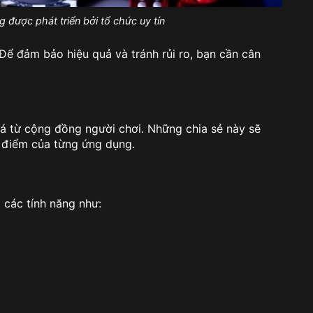
 được phát triển bởi tổ chức uy tín
Để đảm bảo hiệu quả và tránh rủi ro, bạn cần cân
iá từ cộng đồng người chơi. Những chia sẻ này sẽ
c điểm của từng ứng dụng.
 các tính năng như: