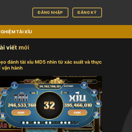
ĐĂNG NHẬP
ĐĂNG KÝ
NGHIỆM TÀI XỈU
ài viết mới
ẹo đánh tài xỉu MD5 nhìn từ xác suất và thực
ế vận hành