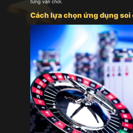
từng ván chơi.
Cách lựa chọn ứng dụng soi c