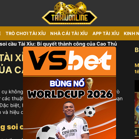
E
TRÒ CHƠI TÀI XỈU
NHÀ CÁI TÀI XỈU
APP TÀI XỈU
KINH 
oi cầu Tài Xỉu: Bí quyết thành công của Cao Thủ
B
ÀI XỈU: BÍ QUYẾT THÀNH
×
M
ỦA CAO THỦ
t
cụ không thể thiếu trong hành trình chinh phục trò
ừ các thuật toán hiện đại và kinh nghiệm thực tế, bạn
 Đặc biệt, hãy tham khảo các mẹo hữu ích từ nền
 và hiệu quả.
 soi cầu tài xỉu?