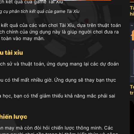
T
ng cụ phân tích kết quả của game Tài Xỉu
h
 kết quả của các ván chơi Tài Xỉu, dựa trên thuật toán
ích chính của ứng dụng này là giúp người chơi đưa ra
n toàn vào may mắn.
 tài xỉu
lịch sử và thuật toán, ứng dụng mang lại các dự đoán
liệu có thể mất nhiều giờ. Ứng dụng sẽ thay bạn thực
T
t
a học, bạn có thể giảm thiểu khả năng mắc phải sai
chiến lược
vận may mà còn đòi hỏi chiến lược thông minh. Các