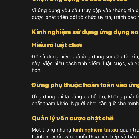
Vì ứng dụng yêu cầu truy cập vào thông tin 
được phát triển bởi tổ chức uy tín, tránh các 
Kinh nghiệm sử dụng ứng dụng so
Hiểu rõ luật chơi
Để sử dụng hiệu quả ứng dụng soi cầu tài xỉu
này. Việc hiểu cách tính điểm, luật cược, và
hơn.
Đừng phụ thuộc hoàn toàn vào ứn
Ứng dụng chỉ là công cụ hỗ trợ, không phải là
chất tham khảo. Người chơi cần giữ cho mình 
Quản lý vốn cược chặt chẽ
Một trong những
kinh nghiệm tài xỉu
quan trọ
tránh bị cuốn vào chuỗi thua liên tiếp và bảo