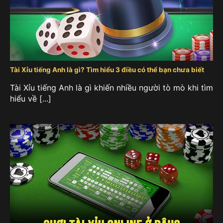
Tài Xỉu tiếng Anh là gì? Tìm hiểu 3 điều có thể bạn chưa biết
Tài Xỉu tiếng Anh là gì khiến nhiều người tò mò khi tìm
hiểu về [...]