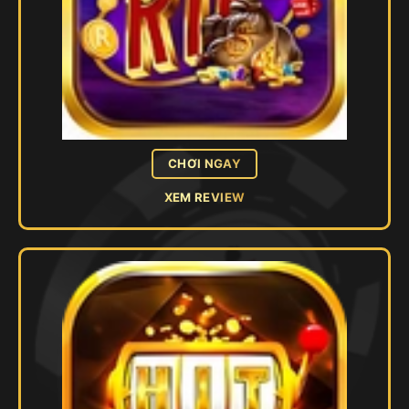
CHƠI NGAY
XEM REVIEW