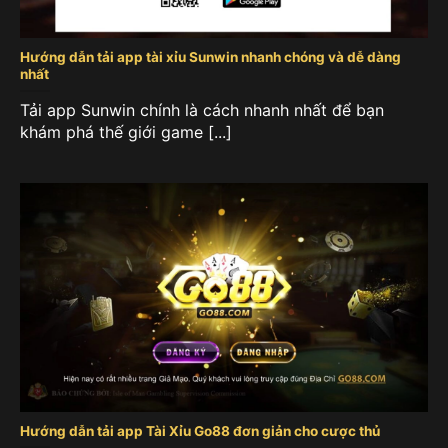
Hướng dẫn tải app tài xỉu Sunwin nhanh chóng và dễ dàng
nhất
Tải app Sunwin chính là cách nhanh nhất để bạn
khám phá thế giới game [...]
Hướng dẫn tải app Tài Xỉu Go88 đơn giản cho cược thủ