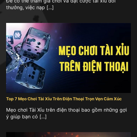
Để có thể tham gia chơi và đặt cược tài xỉu đổi
thưởng, việc nạp [...]
Top 7 Mẹo Chơi Tài Xỉu Trên Điện Thoại Trọn Vẹn Cảm Xúc
Mẹo chơi Tài Xỉu trên điện thoại bao gồm những gợi
ý giúp bạn có [...]